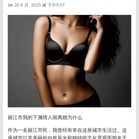
on
20 6 月, 2025
at
下午9:37
丽江市我的下属情人闹离婚为什么
作为一名丽江市民，我曾经有幸在这座城市生活过。这
座城市以其美丽的自然风光和独特的文化景观而闻名于