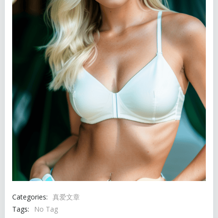
Categories:
真爱文章
Tags:
No Tag