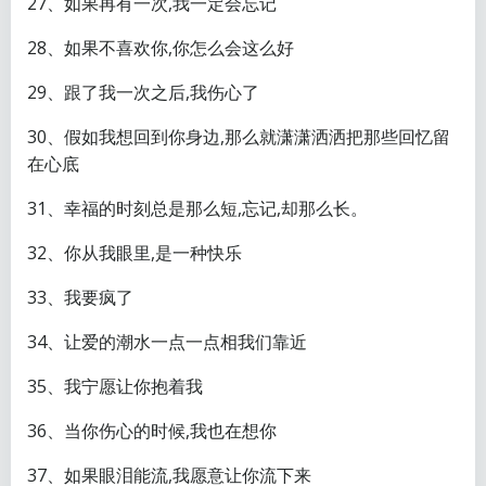
27、如果再有一次,我一定会忘记
28、如果不喜欢你,你怎么会这么好
29、跟了我一次之后,我伤心了
30、假如我想回到你身边,那么就潇潇洒洒把那些回忆留
在心底
31、幸福的时刻总是那么短,忘记,却那么长。
32、你从我眼里,是一种快乐
33、我要疯了
34、让爱的潮水一点一点相我们靠近
35、我宁愿让你抱着我
36、当你伤心的时候,我也在想你
37、如果眼泪能流,我愿意让你流下来