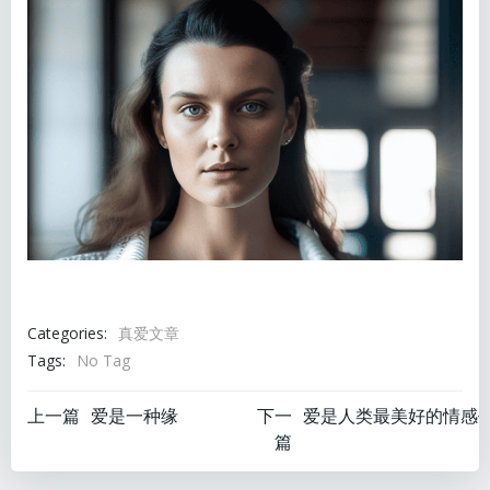
Categories:
真爱文章
Tags:
No Tag
文
文
上一篇
爱是一种缘
下一
篇
章
章