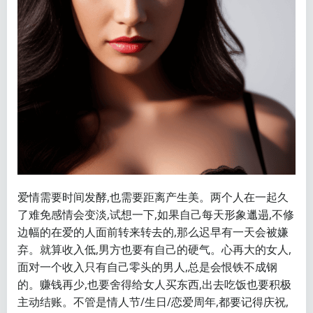
爱情需要时间发酵,也需要距离产生美。两个人在一起久
了难免感情会变淡,试想一下,如果自己每天形象邋遢,不修
边幅的在爱的人面前转来转去的,那么迟早有一天会被嫌
弃。就算收入低,男方也要有自己的硬气。心再大的女人,
面对一个收入只有自己零头的男人,总是会恨铁不成钢
的。赚钱再少,也要舍得给女人买东西,出去吃饭也要积极
主动结账。不管是情人节/生日/恋爱周年,都要记得庆祝,