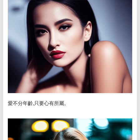
愛不分年齡,只要心有所屬。