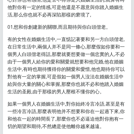
他對你有一定的情感,可是他還是不愿意與你踏入婚姻生
活,那么你也就不必再深陷那樣的窘境了,
01.想和你創建新的關聯,而且期待與你白頭偕老。
有的女性在婚姻生活中,一直惦記著要和另一方白頭偕老,
在日常生活中,兩個人并不是同一條心,那麼假如你要和一
個男人白頭偕老得話,那麼就要想要做一個忠實的人,不必
由于一個男人給你的愛和關愛就想要和他完婚,他在婚姻
生活中,有時也期待獲得你的關愛和愛惜,他也期待你可以
對他有一定的掌握,可是假如一個男人沒法在婚姻生活中
給與你大量的關心和掌握,那麼你也就不必和他踏入婚姻
生活的圣殿,由于那樣的男人壓根不懂你的心。
如果一個男人在婚姻生活中,對你始終冷言冷語,甚至是有
一些冷言冷語,那麼表明他并不想要和你在一起過下來,你
和他在一起的時間長了,那麼你也不必逼迫他對你抱有一
切的期望和期待,不然總是使他離你越來越遠。