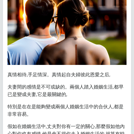
真情相待,手足情深。真情起自夫婦彼此恩愛之后,
夫妻間的感情是不可或缺的。兩個人踏入婚姻生活,都早
已是變成夫妻,它是最關鍵的,
特別是在在是能夠變成兩個人婚姻生活中的合伙人,都是
非常容易。
假如在婚姻生活中,丈夫對你有一定的關心,那麼假如他內
心對你也有感情,他是舍不得你走入婚姻生活的,就算有時