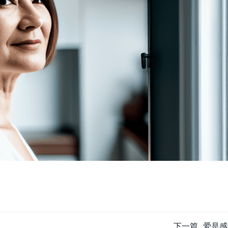
下一篇
爱是感