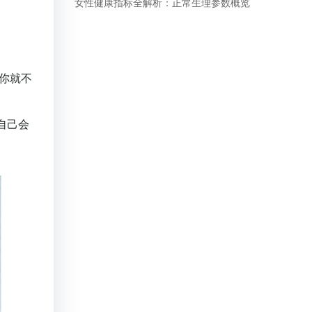
女性健康指标全解析：正常生理参数概览
,你就不
自己会