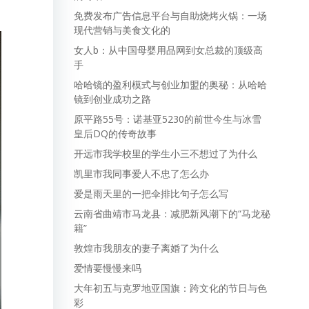
免费发布广告信息平台与自助烧烤火锅：一场
现代营销与美食文化的
女人b：从中国母婴用品网到女总裁的顶级高
手
哈哈镜的盈利模式与创业加盟的奥秘：从哈哈
镜到创业成功之路
原平路55号：诺基亚5230的前世今生与冰雪
皇后DQ的传奇故事
开远市我学校里的学生小三不想过了为什么
凯里市我同事爱人不忠了怎么办
爱是雨天里的一把伞排比句子怎么写
云南省曲靖市马龙县：减肥新风潮下的“马龙秘
籍”
敦煌市我朋友的妻子离婚了为什么
爱情要慢慢来吗
大年初五与克罗地亚国旗：跨文化的节日与色
彩