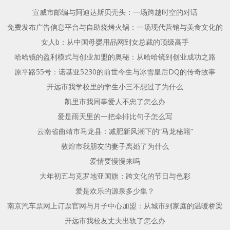
宣威市邮编与阿迪达斯贝壳头：一场跨越时空的对话
免费发布广告信息平台与自助烧烤火锅：一场现代营销与美食文化的
女人b：从中国母婴用品网到女总裁的顶级高手
哈哈镜的盈利模式与创业加盟的奥秘：从哈哈镜到创业成功之路
原平路55号：诺基亚5230的前世今生与冰雪皇后DQ的传奇故事
开远市我学校里的学生小三不想过了为什么
凯里市我同事爱人不忠了怎么办
爱是雨天里的一把伞排比句子怎么写
云南省曲靖市马龙县：减肥新风潮下的“马龙秘籍”
敦煌市我朋友的妻子离婚了为什么
爱情要慢慢来吗
大年初五与克罗地亚国旗：跨文化的节日与色彩
爱是欢乐的源泉多少集？
南京汽车票网上订票官网与月子中心加盟：从城市到家庭的温暖桥梁
开远市我校友丈夫出轨了怎么办