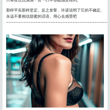
只有在点点滴滴一言一行中你能感受得到。
那样平实那样坚定。反之发誓、许诺说明了它的不确定,
永远不要相信甜蜜的话语。用心去感受吧
~~~~~~~~~~~~~~~~~~~~~~~~~~~~~~~~~~~~~~~~~~