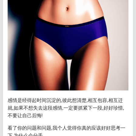
感情是经得起时间沉淀的,彼此想清楚,相互包容,相互迁
就,如果不想失去这段感情,一定要抓紧下一段,好好珍惜,
不要让自己后悔!
看了你的问题和问题,我个人觉得你真的应该好好思考一
下,为什么会分手。