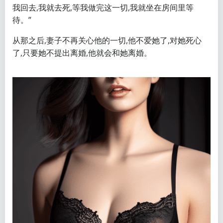
我回去,我就去死,等我做完这一切,我就坐在房间里等
待。”
从那之后,妻子不再关心他的一切,他不爱她了,对她死心
了,只要她不提出离婚,他就会和她离婚。