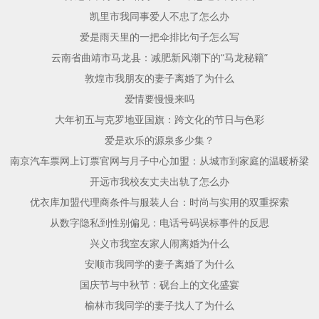
凯里市我同事爱人不忠了怎么办
爱是雨天里的一把伞排比句子怎么写
云南省曲靖市马龙县：减肥新风潮下的“马龙秘籍”
敦煌市我朋友的妻子离婚了为什么
爱情要慢慢来吗
大年初五与克罗地亚国旗：跨文化的节日与色彩
爱是欢乐的源泉多少集？
南京汽车票网上订票官网与月子中心加盟：从城市到家庭的温暖桥梁
开远市我校友丈夫出轨了怎么办
优衣库加盟代理商条件与服装人台：时尚与实用的双重探索
从数字隐私到性别偏见：电话号码误标事件的反思
兴义市我室友家人闹离婚为什么
安顺市我同学的妻子离婚了为什么
国庆节与中秋节：砚台上的文化盛宴
榆林市我同学的妻子找人了为什么