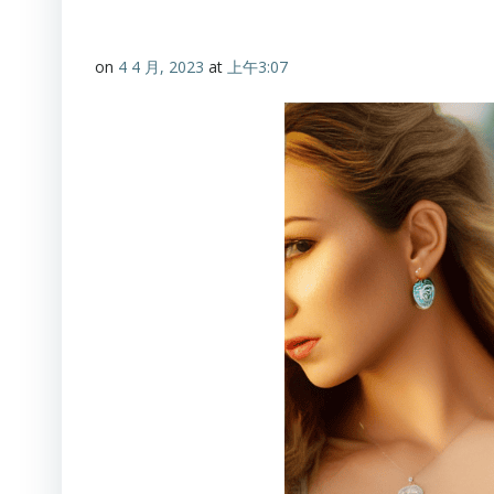
on
4 4 月, 2023
at
上午3:07