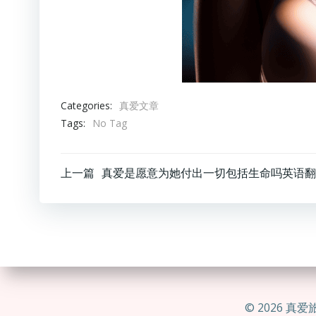
Categories:
真爱文章
Tags:
No Tag
文
上一篇
真爱是愿意为她付出一切包括生命吗英语翻
章
导
航
© 2026 真爱旅