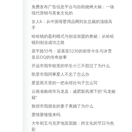
免费发布广告信息平台与自助烧烤火锅：一场
现代营销与美食文化的
女人b：从中国母婴用品网到女总裁的顶级高
手
哈哈镜的盈利模式与创业加盟的奥秘：从哈哈
镜到创业成功之路
原平路55号：诺基亚5230的前世今生与冰雪
皇后DQ的传奇故事
开远市我学校里的学生小三不想过了为什么
凯里市我同事爱人不忠了怎么办
爱是雨天里的一把伞排比句子怎么写
云南省曲靖市马龙县：减肥新风潮下的“马龙秘
籍”
敦煌市我朋友的妻子离婚了为什么
爱情要慢慢来吗
大年初五与克罗地亚国旗：跨文化的节日与色
彩