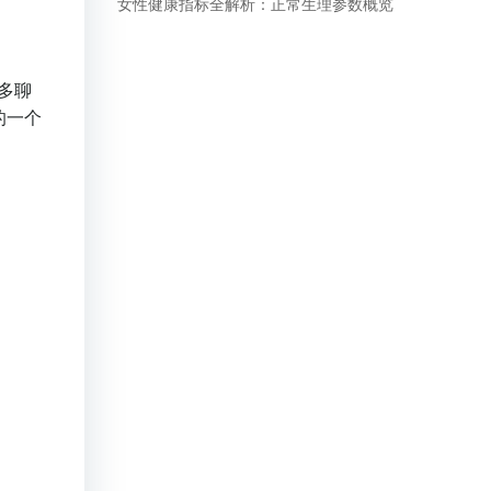
女性健康指标全解析：正常生理参数概览
多聊
的一个