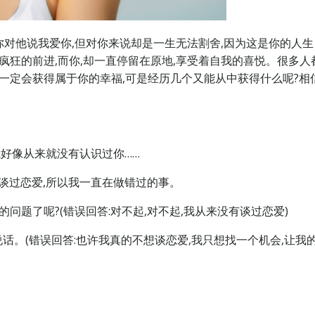
对他说我爱你,但对你来说却是一生无法割舍,因为这是你的人生
疯狂的前进,而你,却一直停留在原地,享受着自我的喜悦。很多人
你一定会获得属于你的幸福,可是经历几个又能从中获得什么呢?相
我好像从来就没有认识过你……
没谈过恋爱,所以我一直在做错过的事。
问题了呢?(错误回答:对不起,对不起,我从来没有谈过恋爱)
说话。(错误回答:也许我真的不想谈恋爱,我只想找一个机会,让我