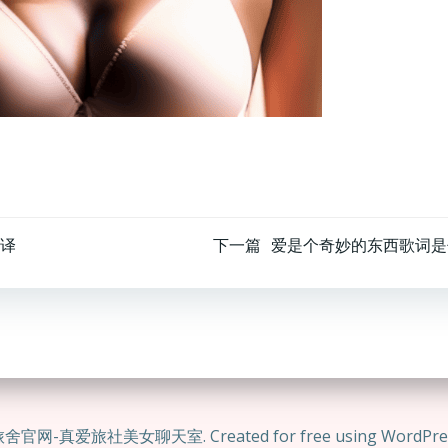
文
译
下一篇
爱是个奇妙的东西歌词是
章
导
航
舍官网-真爱旅社美女聊天室. Created for free using WordPre