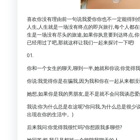
喜欢你没有理由前一句说我爱你你也不一定能得到你
人生,人生就是一场没有终点的即兴旅行,每个人都在
生是一场没有尽头的旅途,如果你执意要到达终点,
已经用过了吧,那就这样让我们一起来探讨一下吧!
01.
你和一个女生的聊天,聊到一半,她就和你说:你觉得
你说:我觉得你是在骗我,因为我和你在一起从来都
她想,如果你是我的男朋友,是不是就不会问我谈恋爱的
我说:你为什么总是在这呢?你问我,为什么总是很少
出现在你的生活中。)
后来我问:你觉得我很忙吗?你想跟我多聊些?