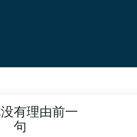
你没有理由前一
句