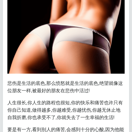
悲伤是生活的底色,那么愤怒就是生活的底色,绝望就像这
位朋友一样,被最好的朋友在悲伤中活过!
人生很长,你人生的路程也很短,你的快乐和痛苦也许只有
你自己知道,做得越多,你越难受,你越忧伤,你越无休止地
自我折磨,你也承受不了,你就失去了一生幸福的生活!
要是有一方,看到别人的痛苦,会感到十分的心酸,因为他能