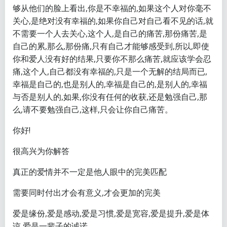
够从他们的脸上看出,你是不幸福的,如果这个人对你毫不
关心,是绝对没有幸福的,如果你自己对自己看不见的话,就
不需要一个人去关心,这个人,是自己的痛苦,那份痛苦,是
自己的累,那么,那份痛,只有自己才能够感受到,所以,即使
你和爱人没有好的结果,只要你不那么痛苦,就应该学会忍
痛,这个人,自己都没有幸福的,只是一个无解的结局而已,
幸福是自己的,也是别人的,幸福是自己的,是别人的,幸福
与否是别人的,如果,你没有任何的收获,还是勉强自己,那
么,请不要勉强自己,这样,只会让你自己痛苦。
你好!
很高兴为你解答
真正的爱情并不一定是他人眼中的完美匹配
需要同时付出才会有意义,才会更加的完美
爱是缘份,爱是感动,爱是习惯,爱是宽容,爱是提升,爱是体
谅,爱是一辈子的诚诺。