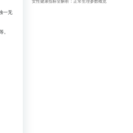
女性健康指标全解析：正常生理参数概览
独一无
等。