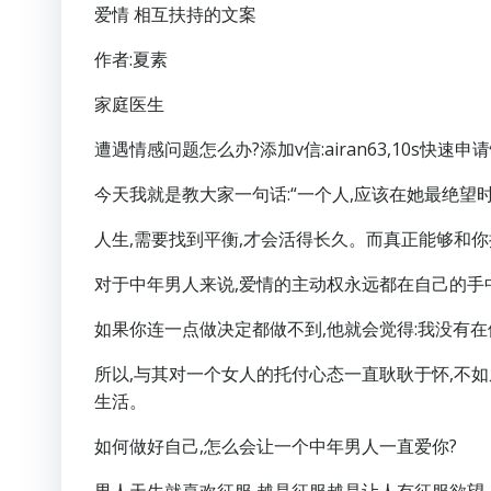
爱情 相互扶持的文案
作者:夏素
家庭医生
遭遇情感问题怎么办?添加v信:airan63,10s快速申
今天我就是教大家一句话:“一个人,应该在她最绝望时
人生,需要找到平衡,才会活得长久。而真正能够和
对于中年男人来说,爱情的主动权永远都在自己的手中
如果你连一点做决定都做不到,他就会觉得:我没有
所以,与其对一个女人的托付心态一直耿耿于怀,不如
生活。
如何做好自己,怎么会让一个中年男人一直爱你?