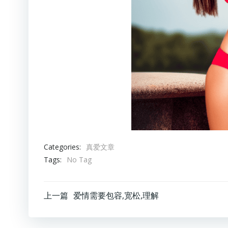
Categories:
真爱文章
Tags:
No Tag
文
上一篇
爱情需要包容,宽松,理解
章