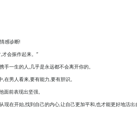
请情感诊断!
,才会振作起来。”
你携手一生的人,几乎是永远都不会离开你的。
,在男人看来,要有能力,要有胆识。
在他面前表现出坚强。
从现在开始,找到自己的内心,让自己更加平和,也才能更好地活出