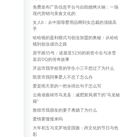
免费发布广告信息平台与自助烧烤火锅：一场
现代营销与美食文化的
女人b：从中国母婴用品网到女总裁的顶级高
手
哈哈镜的盈利模式与创业加盟的奥秘：从哈哈
镜到创业成功之路
原平路55号：诺基亚5230的前世今生与冰雪
皇后DQ的传奇故事
开远市我学校里的学生小三不想过了为什么
凯里市我同事爱人不忠了怎么办
爱是雨天里的一把伞排比句子怎么写
云南省曲靖市马龙县：减肥新风潮下的“马龙秘
籍”
敦煌市我朋友的妻子离婚了为什么
爱情要慢慢来吗
大年初五与克罗地亚国旗：跨文化的节日与色
彩