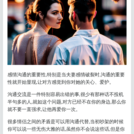
感情沟通的重要性,特别是当夫妻感情破裂时,沟通的重要
性就开始显现,让对方感觉到你对她的关心、爱护。
沟通交流是一件特别容易出错的事,很少有那种话不投机
半句多的人,就如这个问题,对方已经不在你的身边,那么你
就不要一直强求,让他再爱你一次。
很多情侣之间的矛盾是可以用沟通代替,当初吵架的时候
你可以说一些无伤大雅的话,虽然你不会说这些话,但是你