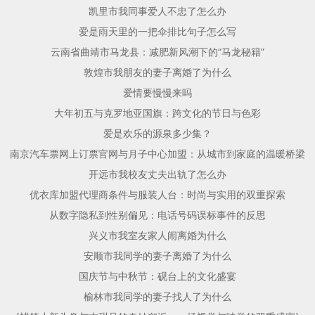
凯里市我同事爱人不忠了怎么办
爱是雨天里的一把伞排比句子怎么写
云南省曲靖市马龙县：减肥新风潮下的“马龙秘籍”
敦煌市我朋友的妻子离婚了为什么
爱情要慢慢来吗
大年初五与克罗地亚国旗：跨文化的节日与色彩
爱是欢乐的源泉多少集？
南京汽车票网上订票官网与月子中心加盟：从城市到家庭的温暖桥梁
开远市我校友丈夫出轨了怎么办
优衣库加盟代理商条件与服装人台：时尚与实用的双重探索
从数字隐私到性别偏见：电话号码误标事件的反思
兴义市我室友家人闹离婚为什么
安顺市我同学的妻子离婚了为什么
国庆节与中秋节：砚台上的文化盛宴
榆林市我同学的妻子找人了为什么