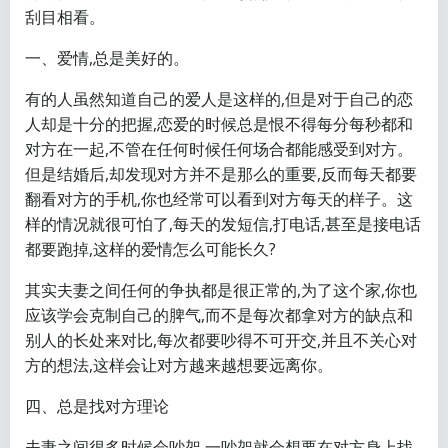
刮目相看。
一、爱情,总是美好的。
有的人虽然知道自己的爱人是这样的,但是对于自己的恋
人却是十分的把握,恋爱的时候总是恨不得每分每秒都和
对方在一起,不管在任何时候任何场合都能感受到对方。
但是结婚后,却发现对方并不是那么的重要,反而每天都要
翻看对方的手机,你也经常可以看到对方每天的样子。这
样的情况就很可怕了,每天的发短信,打电话,甚至是接电话
都要跑掉,这样的爱情怎么可能长久?
其实夫妻之间任何的争执都是很正常的,为了这个家,你也
应该学会克制自己的脾气,而不是每次都拿对方的缺点和
别人的长处来对比,每次都要吵得不可开交,并且不关心对
方的想法,这样会让对方越来越想要远离你。
四、总是找对方理论
夫妻之间很多时候会吵架,一吵架就会想要在对方身上找