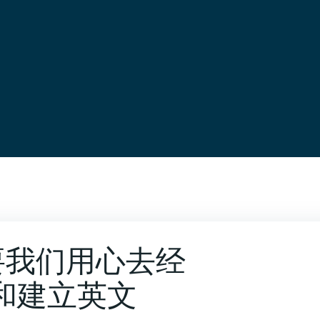
要我们用心去经
和建立英文