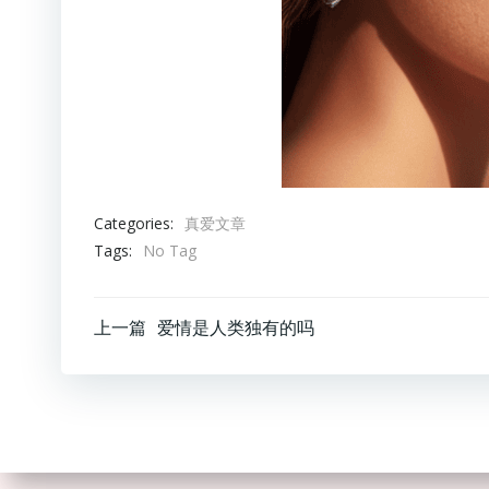
Categories:
真爱文章
Tags:
No Tag
文
上一篇
爱情是人类独有的吗
章
导