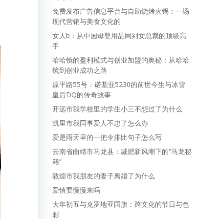
免费发布广告信息平台与自助烧烤火锅：一场
现代营销与美食文化的
女人b：从中国母婴用品网到女总裁的顶级高
手
哈哈镜的盈利模式与创业加盟的奥秘：从哈哈
镜到创业成功之路
原平路55号：诺基亚5230的前世今生与冰雪
皇后DQ的传奇故事
开远市我学校里的学生小三不想过了为什么
凯里市我同事爱人不忠了怎么办
爱是雨天里的一把伞排比句子怎么写
云南省曲靖市马龙县：减肥新风潮下的“马龙秘
籍”
敦煌市我朋友的妻子离婚了为什么
爱情要慢慢来吗
大年初五与克罗地亚国旗：跨文化的节日与色
彩