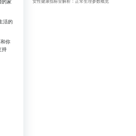
谐的家
女性健康指标全解析：正常生理参数概览
生活的
还和你
支持