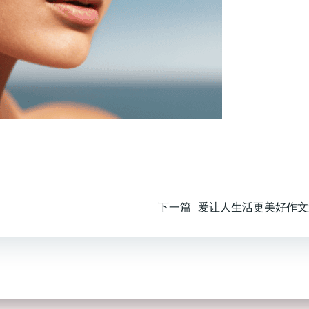
文
下一篇
爱让人生活更美好作文
章
导