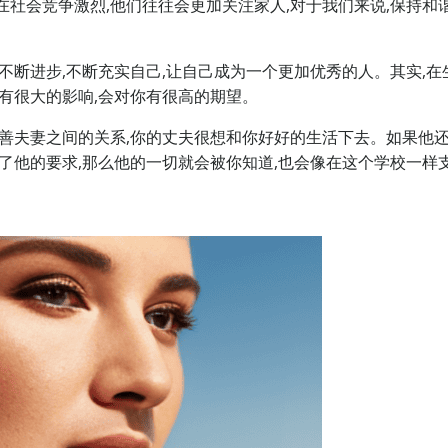
在社会竞争激烈,他们往往会更加关注家人,对于我们来说,保持和
不断进步,不断充实自己,让自己成为一个更加优秀的人。其实,在
你有很大的影响,会对你有很高的期望。
改善夫妻之间的关系,你的丈夫很想和你好好的生活下去。如果他
说了他的要求,那么他的一切就会被你知道,也会像在这个学校一样