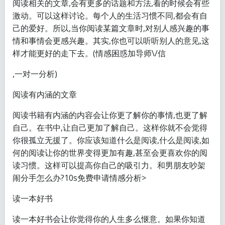
阅读相关的文章,会有更多的话题和方法,看的时候会有些
激动。可以这样讨论。每个人的生活习惯不同,都会有自
己的爱好。所以,当你阅读某篇文章时,对别人感兴趣的事
情和事情会更感兴趣。其实,你也可以听听别人的意见,这
样才能更好的走下去。(情感困惑加导师\/信
,一对一分析)
阅读有内涵的文章
阅读书籍有内涵的内容会让你更了解你的事情,也更了解
自己。在书中,让自己更加了解自己。这样你就不会觉得
你很孤立无援了。你应该知道什么是阅读,什么是阅读,如
何的阅读让你的世界变得更加有趣,甚至会更喜欢你的阅
读习惯。这样可以提高你自己的吸引力。和男朋友吵架
闹分手怎么办?10s免费申请情感分析>
读一本好书
读一本好书会让你觉得你的人生多么惬意。如果你知道