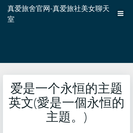
跳
真爱旅舍官网-真爱旅社美女聊天
转
室
到
内
容
爱是一个永恒的主题
英文(愛是一個永恒的
主題。)