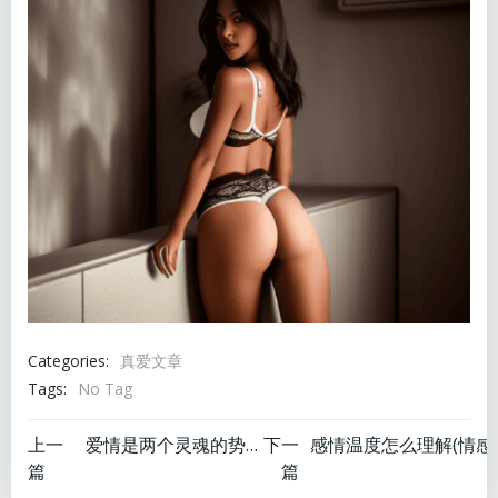
Categories:
真爱文章
Tags:
No Tag
文
文
上一
爱情是两个灵魂的势均力敌
下一
篇
篇