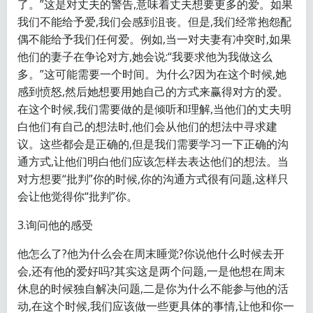
了。”这是对丈夫的警告,意味着丈夫想要更多的爱。如果
我们不能给予爱,我们会感到沮丧。但是,我们经常抱怨配
偶不能给予我们任何爱。例如,当一对夫妻有冲突时,如果
他们的妻子在争论对方,她会说:“我要求他为我做这么
多。”这可能需要一个时间。为什么?因为在这个时候,她
感到愤怒,然后她想要用她自己的方式来赢得对方的爱。
在这个时候,我们需要做的是倾听和理解,当他们的丈夫明
白他们有自己的想法时,他们会从他们的想法中寻求建
议。这些都会是正确的,但是我们需要学习一下正确的沟
通方式,让他们明白他们应该怎样去表达他们的想法。当
对方想要“批判”你的时候,你的沟通方式很有问题,这样只
会让他觉得你“批判”你。
3.询问他的感受
他怎么了?他为什么会在周末睡觉?你说他什么时候去开
会,还有他的爱好吗?其实这是两个问题,一是他想在周末
休息的时候独自解决问题,二是你为什么不能参与他的活
动,在这个时候,我们应该做一些更具体的事情,让他和你一