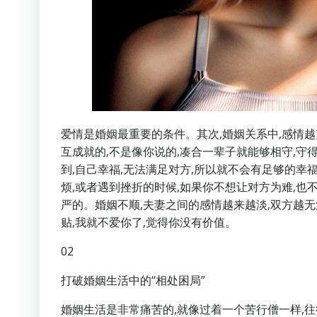
爱情是婚姻最重要的条件。其次,婚姻关系中,感情越
互成就的,不是像你说的,凑合一辈子就能够相守,
到,自己幸福,无法满足对方,所以就不会有足够的幸
烦,或者遇到挫折的时候,如果你不想让对方为难,也
严的。婚姻不顺,夫妻之间的感情越来越淡,双方越无
贴,我就不爱你了,觉得你没有价值。
02
打破婚姻生活中的“相处困局”
婚姻生活是非常痛苦的,就像过着一个苦行僧一样,往