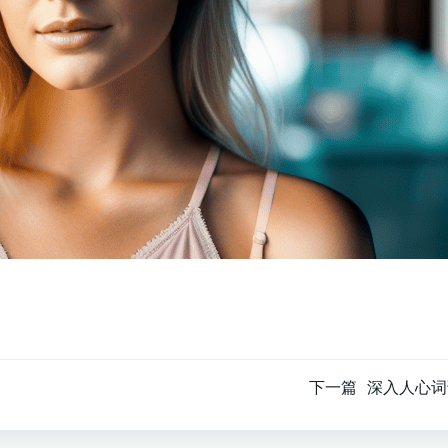
文
下一篇
深入人心词
章