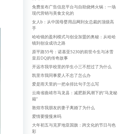
免费发布广告信息平台与自助烧烤火锅：一场
现代营销与美食文化的
女人b：从中国母婴用品网到女总裁的顶级高
手
哈哈镜的盈利模式与创业加盟的奥秘：从哈哈
镜到创业成功之路
原平路55号：诺基亚5230的前世今生与冰雪
皇后DQ的传奇故事
开远市我学校里的学生小三不想过了为什么
凯里市我同事爱人不忠了怎么办
爱是雨天里的一把伞排比句子怎么写
云南省曲靖市马龙县：减肥新风潮下的“马龙秘
籍”
敦煌市我朋友的妻子离婚了为什么
爱情要慢慢来吗
大年初五与克罗地亚国旗：跨文化的节日与色
彩