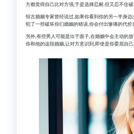
方都觉得自己比对方强,于是选择忍耐,但又忍不住
恒古婚姻专家曾经说过,如果你看到你的另一半身边
犯了一些破坏你们婚姻的错误,你会付出惨痛的代价
另外,有些男人可能是出于面子,在婚姻中会主动的放
你和他的这段婚姻,让对方意识到,即使是你委屈自己