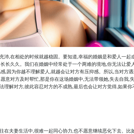
充沛,在相处的时候就越稳固。要知道,幸福的婚姻是和爱人一起成
守得长长久久。我们在婚姻中经常处于一个两难的境地,你无法让爱
福感,因为你越不理解爱人,就越会让对方有压抑感。所以,当对方
不愿意对方及时帮忙,那是你在这场婚姻中,无法带领她,失去自我,
法理解对方,彼此容忍对方的不成熟,最后也会让对方觉得,如果你
往在夫妻生活中,很难一起同心协力,也不愿意继续恶化下去。比如