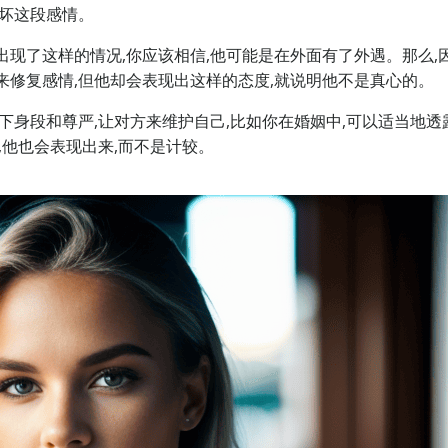
破坏这段感情。
出现了这样的情况,你应该相信,他可能是在外面有了外遇。那么,
来修复感情,但他却会表现出这样的态度,就说明他不是真心的。
下身段和尊严,让对方来维护自己,比如你在婚姻中,可以适当地透
,他也会表现出来,而不是计较。