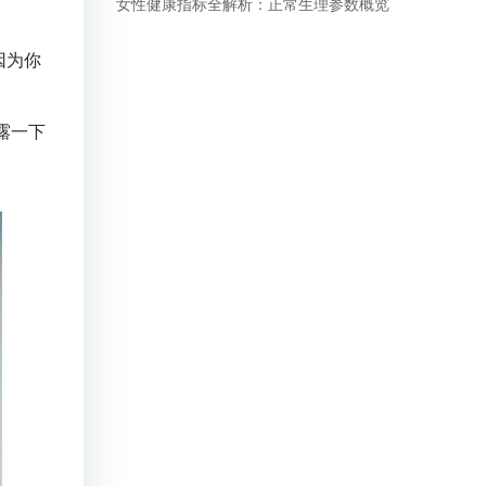
女性健康指标全解析：正常生理参数概览
因为你
露一下