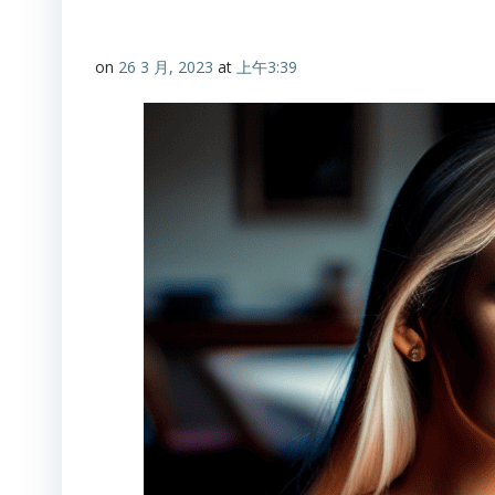
on
26 3 月, 2023
at
上午3:39