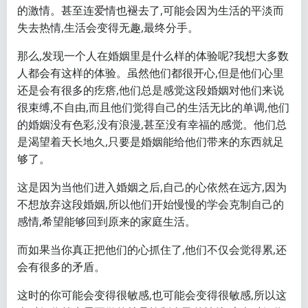
的激情。甚至连爱情也褪去了,可能会因为生活的平淡而
失去热情,生活会变得无趣,最终分手。
那么,发现一个人在婚姻里是什么样的体验呢?我想大多数
人都会有这样的体验。虽然他们都很开心,但是他们心里
还是会有很多的疙瘩,他们总是感觉这段婚姻对他们来说
很束缚,不自由,而且他们觉得自己的生活无比的单调,他们
的婚姻没有色彩,没有浪漫,甚至没有幸福的感觉。他们总
是渴望着天长地久,只要是婚姻能给他们带来的东西就足
够了。
这是因为当他们进入婚姻之后,自己的心依然在远方,因为
不想放弃这段婚姻,所以他们开始慢慢的学会克制自己的
感情,希望能够回到原来的家庭生活。
而如果当你真正把他们的心抓住了,他们不仅会觉得累,还
会有很多的矛盾。
这时的你可能会变得很敏感,也可能会变得很敏感,所以这