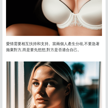
愛情需要相互扶持和支持。當兩個人產生分歧,不要急著
拋棄對方,而是要先想想,對方是否適合自己。