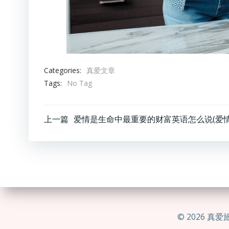
Categories:
真爱文章
Tags:
No Tag
文
上一篇
章
导
航
© 2026 真爱旅