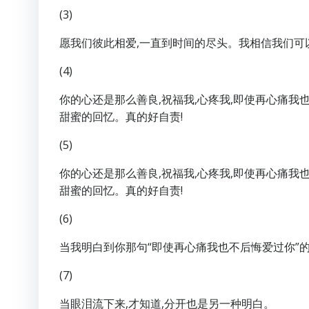
(3)
愿我们彼此相爱,一直到时间的尽头。我相信我们可
(4)
你的心还是那么善良,祝福我,心疼我,即使再心痛我
甜蜜的回忆。真的好自责!
(5)
你的心还是那么善良,祝福我,心疼我,即使再心痛我
甜蜜的回忆。真的好自责!
(6)
当我明白到你那句“即使再心痛我也不后悔爱过你”的
(7)
当眼泪流下来,才知道,分开也是另一种明白。