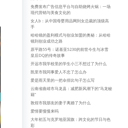
免费发布广告信息平台与自助烧烤火锅：一场
现代营销与美食文化的
女人b：从中国母婴用品网到女总裁的顶级高
手
哈哈镜的盈利模式与创业加盟的奥秘：从哈哈
镜到创业成功之路
原平路55号：诺基亚5230的前世今生与冰雪
皇后DQ的传奇故事
开远市我学校里的学生小三不想过了为什么
凯里市我同事爱人不忠了怎么办
爱是雨天里的一把伞排比句子怎么写
云南省曲靖市马龙县：减肥新风潮下的“马龙秘
籍”
敦煌市我朋友的妻子离婚了为什么
爱情要慢慢来吗
大年初五与克罗地亚国旗：跨文化的节日与色
彩