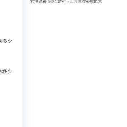
女性健康指标全解析：正常生理参数概览
你多少
你多少