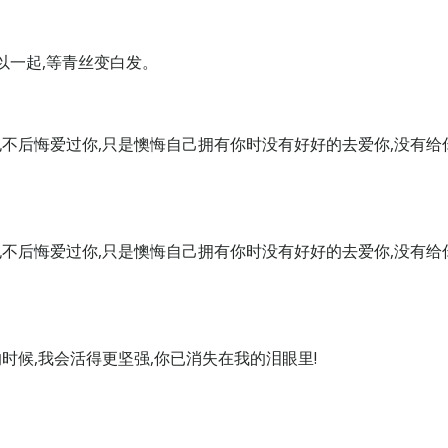
以一起,等青丝变白发。
也不后悔爱过你,只是懊悔自己拥有你时没有好好的去爱你,没有给
也不后悔爱过你,只是懊悔自己拥有你时没有好好的去爱你,没有给
时候,我会活得更坚强,你已消失在我的泪眼里!