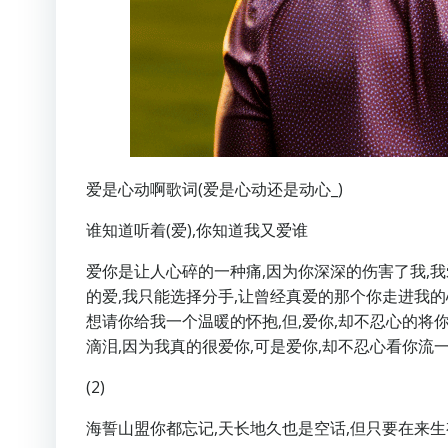
爱是心动啊歌词(爱是心动还是动心_)
谁知道听着(爱),你知道我又爱谁
爱你是让人心碎的一种痛,因为你深深的伤害了我,我
的爱,我只能选择分手,让曾经真爱的那个你走进我的心
想请你给我一个温暖的怀抱,但,爱你,却不忍心的将
滴泪,因为我真的很爱你,可是爱你,却不忍心看你流
(2)
海誓山盟你都忘记,天长地久也是空话,但只要在来生