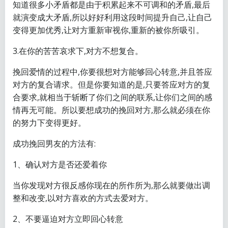
知道很多小矛盾都是由于积累起来不可调和的矛盾,最后
就演变成大矛盾,所以好好利用这段时间提升自己,让自己
变得更加优秀,让对方重新审视你,重新的被你所吸引。
3.在你的苦苦哀求下,对方不想复合。
挽回爱情的过程中,你要很想对方能够回心转意,并且答应
对方的复合请求。但是你要知道的是,只要答应对方的复
合要求,就相当于斩断了你们之间的联系,让你们之间的感
情再无可能。所以要想成功的挽回对方,那么就必须在你
的努力下变得更好。
成功挽回男友的方法有:
1、确认对方是否还爱着你
当你发现对方很反感你现在的所作所为,那么就要做出调
整和改变,以对方喜欢的方式去爱对方。
2、不要逼迫对方立即回心转意