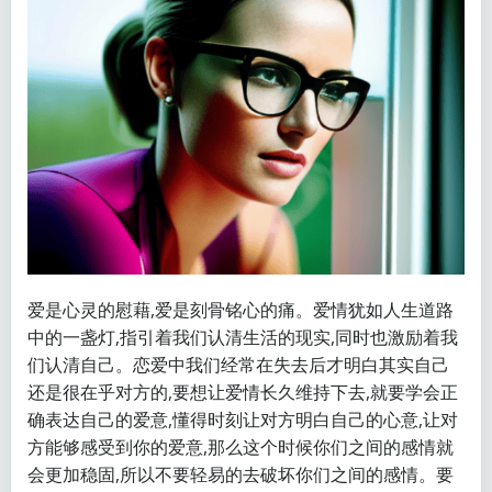
爱是心灵的慰藉,爱是刻骨铭心的痛。爱情犹如人生道路
中的一盏灯,指引着我们认清生活的现实,同时也激励着我
们认清自己。恋爱中我们经常在失去后才明白其实自己
还是很在乎对方的,要想让爱情长久维持下去,就要学会正
确表达自己的爱意,懂得时刻让对方明白自己的心意,让对
方能够感受到你的爱意,那么这个时候你们之间的感情就
会更加稳固,所以不要轻易的去破坏你们之间的感情。要