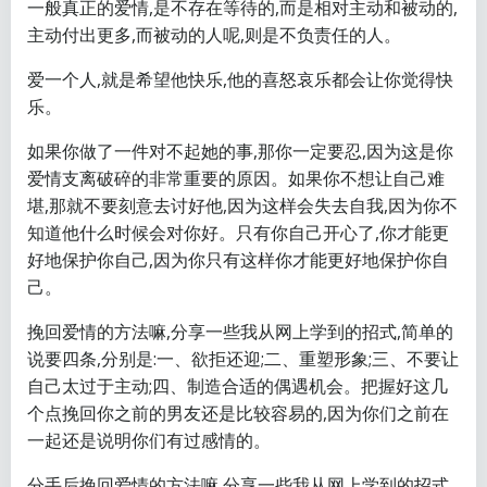
一般真正的爱情,是不存在等待的,而是相对主动和被动的,
主动付出更多,而被动的人呢,则是不负责任的人。
爱一个人,就是希望他快乐,他的喜怒哀乐都会让你觉得快
乐。
如果你做了一件对不起她的事,那你一定要忍,因为这是你
爱情支离破碎的非常重要的原因。如果你不想让自己难
堪,那就不要刻意去讨好他,因为这样会失去自我,因为你不
知道他什么时候会对你好。只有你自己开心了,你才能更
好地保护你自己,因为你只有这样你才能更好地保护你自
己。
挽回爱情的方法嘛,分享一些我从网上学到的招式,简单的
说要四条,分别是:一、欲拒还迎;二、重塑形象;三、不要让
自己太过于主动;四、制造合适的偶遇机会。把握好这几
个点挽回你之前的男友还是比较容易的,因为你们之前在
一起还是说明你们有过感情的。
分手后挽回爱情的方法嘛,分享一些我从网上学到的招式,