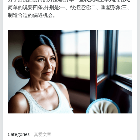
简单的说要四条,分别是:一、欲拒还迎;二、重塑形象;三、
制造合适的偶遇机会。
Categories:
真爱文章