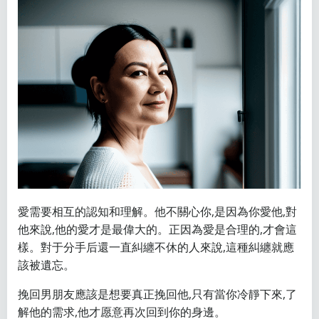
愛需要相互的認知和理解。他不關心你,是因為你愛他,對
他來說,他的愛才是最偉大的。正因為愛是合理的,才會這
樣。對于分手后還一直糾纏不休的人來說,這種糾纏就應
該被遺忘。
挽回男朋友應該是想要真正挽回他,只有當你冷靜下來,了
解他的需求,他才愿意再次回到你的身邊。