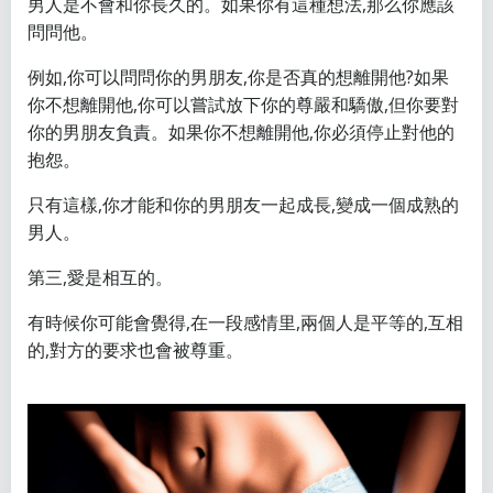
男人是不會和你長久的。如果你有這種想法,那么你應該
問問他。
例如,你可以問問你的男朋友,你是否真的想離開他?如果
你不想離開他,你可以嘗試放下你的尊嚴和驕傲,但你要對
你的男朋友負責。如果你不想離開他,你必須停止對他的
抱怨。
只有這樣,你才能和你的男朋友一起成長,變成一個成熟的
男人。
第三,愛是相互的。
有時候你可能會覺得,在一段感情里,兩個人是平等的,互相
的,對方的要求也會被尊重。