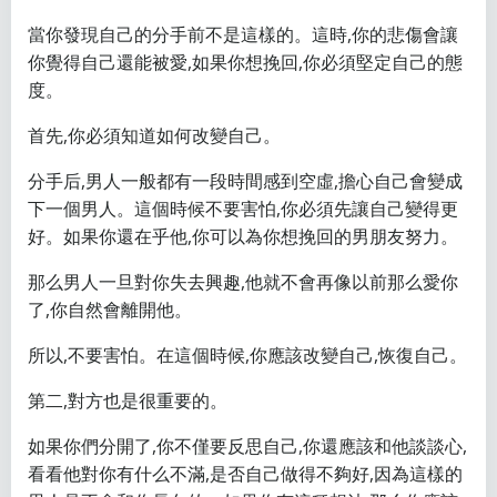
當你發現自己的分手前不是這樣的。這時,你的悲傷會讓
你覺得自己還能被愛,如果你想挽回,你必須堅定自己的態
度。
首先,你必須知道如何改變自己。
分手后,男人一般都有一段時間感到空虛,擔心自己會變成
下一個男人。這個時候不要害怕,你必須先讓自己變得更
好。如果你還在乎他,你可以為你想挽回的男朋友努力。
那么男人一旦對你失去興趣,他就不會再像以前那么愛你
了,你自然會離開他。
所以,不要害怕。在這個時候,你應該改變自己,恢復自己。
第二,對方也是很重要的。
如果你們分開了,你不僅要反思自己,你還應該和他談談心,
看看他對你有什么不滿,是否自己做得不夠好,因為這樣的