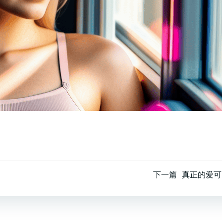
文
下一篇
真正的爱可
章