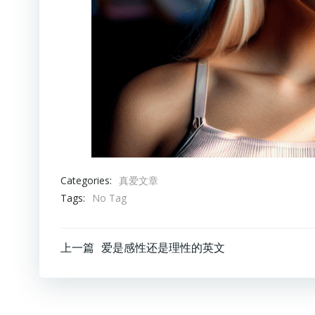
Categories:
真爱文章
Tags:
No Tag
文
上一篇
爱是感性还是理性的英文
章