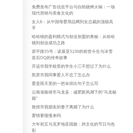
免费发布广告信息平台与自助烧烤火锅：一场
现代营销与美食文化的
女人b：从中国母婴用品网到女总裁的顶级高
手
哈哈镜的盈利模式与创业加盟的奥秘：从哈哈
镜到创业成功之路
原平路55号：诺基亚5230的前世今生与冰雪
皇后DQ的传奇故事
开远市我学校里的学生小三不想过了为什么
凯里市我同事爱人不忠了怎么办
爱是雨天里的一把伞排比句子怎么写
云南省曲靖市马龙县：减肥新风潮下的“马龙秘
籍”
敦煌市我朋友的妻子离婚了为什么
爱情要慢慢来吗
大年初五与克罗地亚国旗：跨文化的节日与色
彩