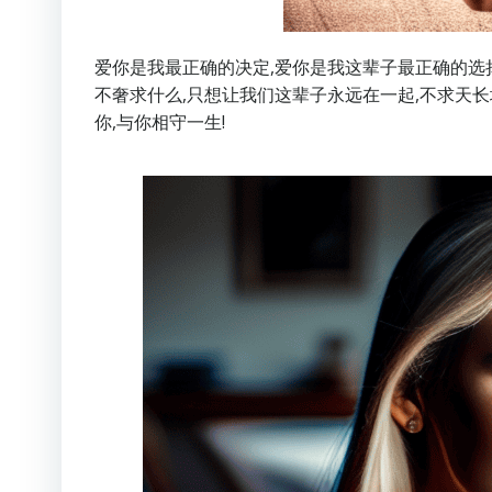
爱你是我最正确的决定,爱你是我这辈子最正确的选
不奢求什么,只想让我们这辈子永远在一起,不求天长
你,与你相守一生!