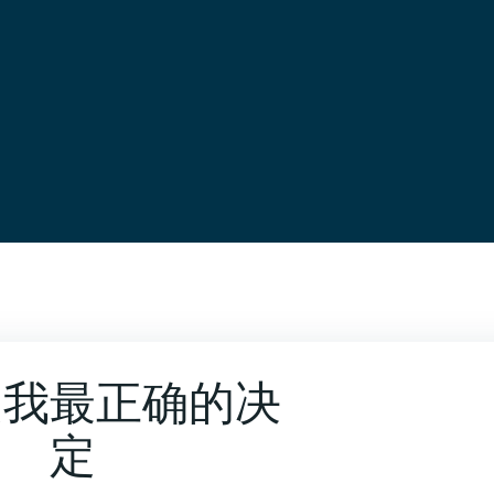
是我最正确的决
定