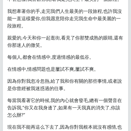
我想牽著你的手,走完我們人生最美的一段旅程,也許我沒
能一直這樣愛你,但我愿意陪你走完我生命中最美麗的一
段旅程。
親愛的,今天和你一起逛街,看見了你那雙成熟的眼睛,還有
你那迷人的微笑。
每個人,都會在情感中,度過情感的最低谷。
在情感中,情感問題也是屢試不爽,屢試不爽。
因為你對我忽冷忽熱,給了我和你有關的那些事情,或者說
是你曾經被我迷惑過的往事。
每當我看著它的時候,我的內心就會發毛,總有一個聲音在
告訴我,“你又在我身邊了,如果有一天我真的消失了,你該
怎么辦?”
現在我不能再這么下去了,因為你對我根本就沒有感情,也