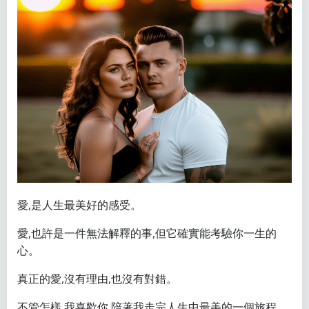
愛,是人生最美好的感受。
愛,也許是一件無法解釋的事,但它確實能考驗你一生的
心。
真正的愛,沒有理由,也沒有對錯。
不管怎樣,我喜歡你,陪著我走完人生中最美的一個旅程。