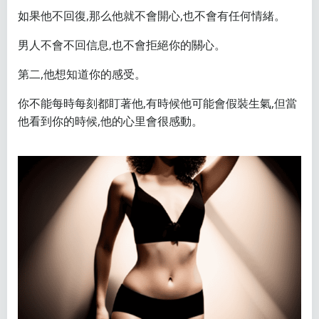
如果他不回復,那么他就不會開心,也不會有任何情緒。
男人不會不回信息,也不會拒絕你的關心。
第二,他想知道你的感受。
你不能每時每刻都盯著他,有時候他可能會假裝生氣,但當
他看到你的時候,他的心里會很感動。