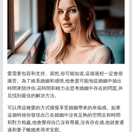
愛需要包容和支持。當然,你可能知道,這個過程一定會很
痛苦。為了維系婚姻和感情,他會盡可能地從婚姻中抽出
時間來陪伴你,花時間和精力去思考婚姻中存在的問題,并
且找到最佳的解決方法。
可以用這種愛的方式慢慢享受婚姻帶來的幸福感。如果
這個時候你發現自己在婚姻中沒有足夠的空間去和時間
和對方相處,他會覺得自己沒有尊嚴,沒有存在感,他就會通
過和妻子離婚來尋求安慰。