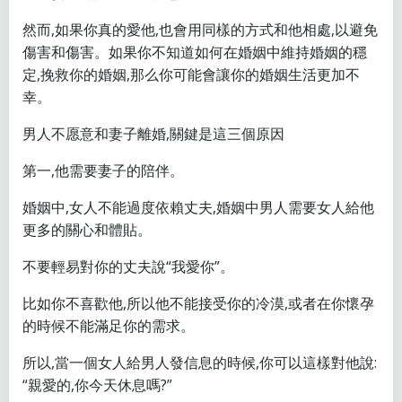
然而,如果你真的愛他,也會用同樣的方式和他相處,以避免
傷害和傷害。如果你不知道如何在婚姻中維持婚姻的穩
定,挽救你的婚姻,那么你可能會讓你的婚姻生活更加不
幸。
男人不愿意和妻子離婚,關鍵是這三個原因
第一,他需要妻子的陪伴。
婚姻中,女人不能過度依賴丈夫,婚姻中男人需要女人給他
更多的關心和體貼。
不要輕易對你的丈夫說“我愛你”。
比如你不喜歡他,所以他不能接受你的冷漠,或者在你懷孕
的時候不能滿足你的需求。
所以,當一個女人給男人發信息的時候,你可以這樣對他說:
“親愛的,你今天休息嗎?”