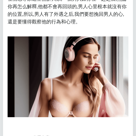
你再怎么解釋,他都不會再回頭的,男人心里根本就沒有你
的位置,所以,男人有了外遇之后,我們要想挽回男人的心,
還是要懂得觀察他的行為和心理。