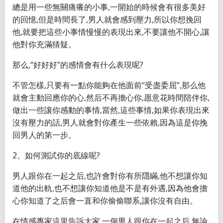
總是用一些無關痛癢的小事,一開始的時候會有很多美好
的回憶,但是時間長了,男人就會感到壓力,所以你想挽回
他,就要把這些小事情慢慢的表現出來,不要讓他不開心,讓
他對你充滿猜疑。
那么,“好好好”的感情會有什么表現呢?
不管怎樣,只要有一點你能夠在他面前“受盡委屈”,那么他
就會主動回應你的心,然后不再擔心你,愿意花時間陪伴你,
做出一些讓你感動的事情,當然,這些事情,如果你表現出來
沒有壓力的話,男人就會對你產生一些依賴,因為這是你挽
回男人的第一步。
2、如何測試你的底線呢?
男人跟你在一起之后,也許會對你有所隱瞞,他不想讓你知
道他的出軌,也不想讓你知道他是不是有外遇,因為他會擔
心你知道了之后會一直和你偷偷聯系,讓你沒有自由。
在情感專家這里告訴大家,一個男人跟你在一起之后,無論