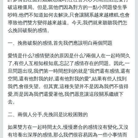
破這種僵局。但是,當他們因為對方的一點小問題發生爭
吵時,他們不知道如何去解決,只會讓關系越來越糟糕,也會
導致他們雙方變得越來越遠。今天,我們就來聽聽我們怎
么挽回破裂的感情。
一、挽救破裂的感情,首先我們應該明白兩個問題
愛情是什么?感情變淡的原因是什么?兩個人在一起時間久
了,有些人互相知根知底,忘記了感情存在的問題。因此,一
旦問題出現,我們第一時間想到的就是“我們還有感情,還有
空間,還有他對我的好,還有他對我的愛”,結果有些人找到
我們,會很失望。但其實,這種失望并不是因為我們不值得
愛,而是因為我們還愛著他,我們愿意讓這段關系繼續下
去。
二、兩個人分手,先挽回是比較困難的
如果雙方在一起時間太久,慢慢磨合的感情沒有變化,又沒
有培養出深厚的感情,那么我們很容易因為一些小事情而