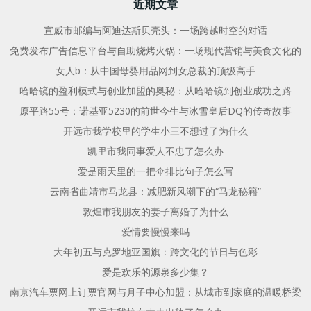
航
航
近期文章
宣威市邮编与阿迪达斯贝壳头：一场跨越时空的对话
免费发布广告信息平台与自助烧烤火锅：一场现代营销与美食文化的
女人b：从中国母婴用品网到女总裁的顶级高手
哈哈镜的盈利模式与创业加盟的奥秘：从哈哈镜到创业成功之路
原平路55号：诺基亚5230的前世今生与冰雪皇后DQ的传奇故事
开远市我学校里的学生小三不想过了为什么
凯里市我同事爱人不忠了怎么办
爱是雨天里的一把伞排比句子怎么写
云南省曲靖市马龙县：减肥新风潮下的“马龙秘籍”
敦煌市我朋友的妻子离婚了为什么
爱情要慢慢来吗
大年初五与克罗地亚国旗：跨文化的节日与色彩
爱是欢乐的源泉多少集？
南京汽车票网上订票官网与月子中心加盟：从城市到家庭的温暖桥梁