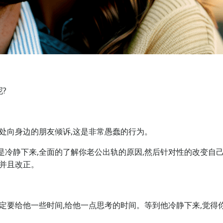
呢?
到处向身边的朋友倾诉,这是非常愚蠢的行为。
是冷静下来,全面的了解你老公出轨的原因,然后针对性的改变自
,并且改正。
一定要给他一些时间,给他一点思考的时间。等到他冷静下来,觉得