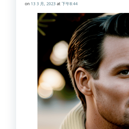
on
13 3 月, 2023
at
下午8:44