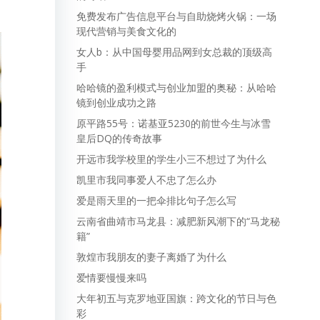
免费发布广告信息平台与自助烧烤火锅：一场
现代营销与美食文化的
女人b：从中国母婴用品网到女总裁的顶级高
手
哈哈镜的盈利模式与创业加盟的奥秘：从哈哈
镜到创业成功之路
原平路55号：诺基亚5230的前世今生与冰雪
皇后DQ的传奇故事
开远市我学校里的学生小三不想过了为什么
凯里市我同事爱人不忠了怎么办
爱是雨天里的一把伞排比句子怎么写
云南省曲靖市马龙县：减肥新风潮下的“马龙秘
籍”
敦煌市我朋友的妻子离婚了为什么
爱情要慢慢来吗
大年初五与克罗地亚国旗：跨文化的节日与色
彩