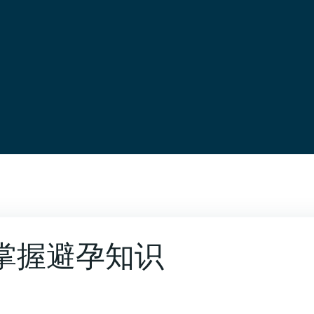
掌握避孕知识