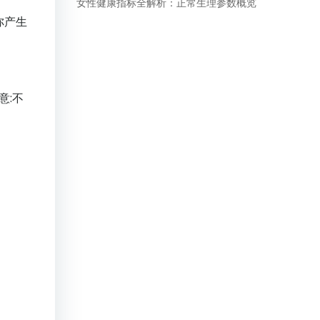
女性健康指标全解析：正常生理参数概览
你产生
意:不