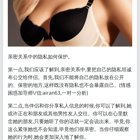
亲密关系中的隐私如何保护。
第一点,我们应该了解到,亲密关系中,要把自己的隐私坦诚
布公交给伴侣。首先,我们不能将自己的隐私放在公开
的、保密的地方,这样既没有隐私也不会暴露自己。(情感
困惑加导师\/信:airan63,一对一分析)
第二点,当伴侣和你分享私人信息的时候,你可以了解到,她
或许正在和朋友或其他男性友人交往。你可以在心里默
念她的朋友,只要她听了你的话就一定会说出来。毕竟,你
这么紧张她也不会知道,毕竟他们很亲密。当你仔细观察
她的行为时,她会更加深入地了解你。