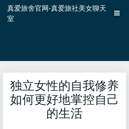
跳
真爱旅舍官网-真爱旅社美女聊天
转
室
到
内
容
独立女性的自我修养
如何更好地掌控自己
的生活