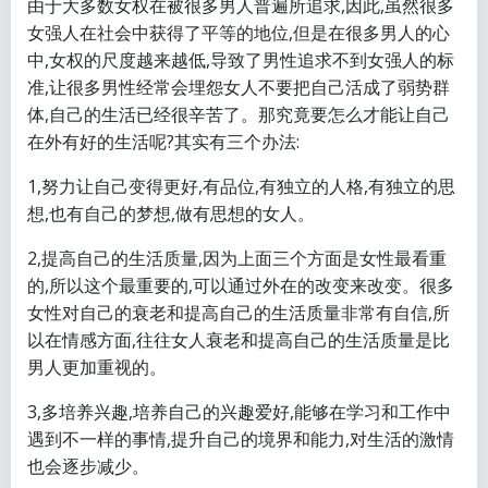
由于大多数女权在被很多男人普遍所追求,因此,虽然很多
女强人在社会中获得了平等的地位,但是在很多男人的心
中,女权的尺度越来越低,导致了男性追求不到女强人的标
准,让很多男性经常会埋怨女人不要把自己活成了弱势群
体,自己的生活已经很辛苦了。那究竟要怎么才能让自己
在外有好的生活呢?其实有三个办法:
1,努力让自己变得更好,有品位,有独立的人格,有独立的思
想,也有自己的梦想,做有思想的女人。
2,提高自己的生活质量,因为上面三个方面是女性最看重
的,所以这个最重要的,可以通过外在的改变来改变。很多
女性对自己的衰老和提高自己的生活质量非常有自信,所
以在情感方面,往往女人衰老和提高自己的生活质量是比
男人更加重视的。
3,多培养兴趣,培养自己的兴趣爱好,能够在学习和工作中
遇到不一样的事情,提升自己的境界和能力,对生活的激情
也会逐步减少。