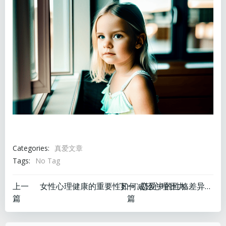
Categories:
真爱文章
Tags:
No Tag
文
文
上一
下一
女性心理健康的重要性如何减轻心理压力和焦虑
恋爱中的性格差异处理
篇
篇
章
章