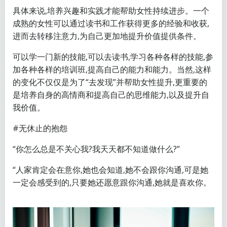
具体来说,培养兴趣和实践才能帮助女性持续进步。一个
成熟的女性可以通过读书和工作获得更多的经验和收获,
进而去转移注意力,为自己更加地提升价值提供条件。
可以学一门新的技能,可以去读书,学习各种各样的技能,参
加各种各样的培训班,提高自己的能力和能力。当然,这样
的变化不仅仅是为了“去发现”并帮助女性提升,更重要的
是培养自身的高情商和提高自己的思维能力,以及提升自
我价值。
#无休止的抱怨
“你怎么总是不关心我?我天天都不知道做什么?”
“人家肯定会在意你,她也会知道,她不会跟你沟通,可是她
一定会感受到的,只要她还愿意跟你沟通,她就是喜欢你。