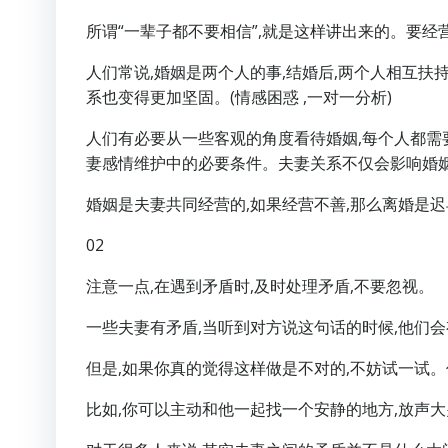
所谓“一辈子都不要相信”,就是这样讲出来的。要经
人们常说,婚姻是两个人的事,结婚后,两个人相互扶持
系也变得更加坚固。(情感困惑 ,一对一分析)
人们有必要从一些客观的角度看待婚姻,每个人都需
妻感情维护中的必要条件。夫妻关系不仅会影响婚姻
婚姻是夫妻共同经营的,如果经营不善,那么离婚是
02
注意一点,在遇到矛盾时,及时处理矛盾,不要忽视。
一些夫妻有矛盾,当听到对方说这句话的时候,他们
但是,如果你真的觉得这样做是不对的,不妨试一试
比如,你可以主动和他一起找一个安静的地方,放声大