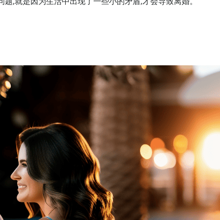
问题,就是因为生活中出现了一些小的矛盾,才会导致离婚。