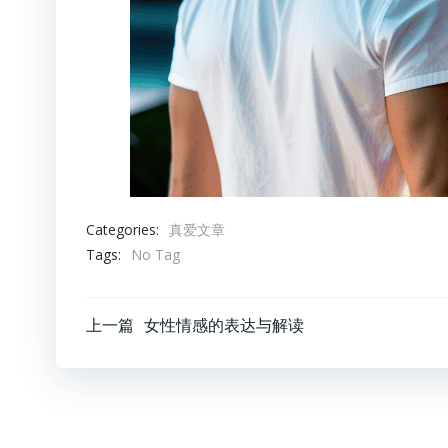
Categories:
真爱文章
Tags:
No Tag
文
上一篇
女性情感的表达与解读
章
导