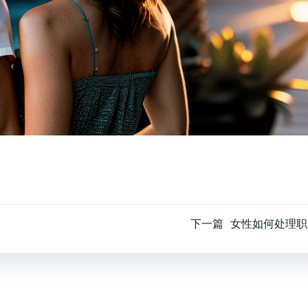
文
下一篇
女性如何处理职
章
导