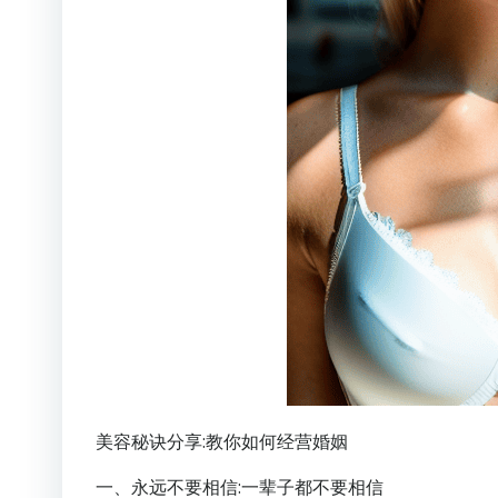
美容秘诀分享:教你如何经营婚姻
一、永远不要相信:一辈子都不要相信