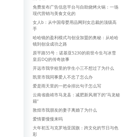
免费发布广告信息平台与自助烧烤火锅：一场
现代营销与美食文化的
女人b：从中国母婴用品网到女总裁的顶级高
手
哈哈镜的盈利模式与创业加盟的奥秘：从哈哈
镜到创业成功之路
原平路55号：诺基亚5230的前世今生与冰雪
皇后DQ的传奇故事
开远市我学校里的学生小三不想过了为什么
凯里市我同事爱人不忠了怎么办
爱是雨天里的一把伞排比句子怎么写
云南省曲靖市马龙县：减肥新风潮下的“马龙秘
籍”
敦煌市我朋友的妻子离婚了为什么
爱情要慢慢来吗
大年初五与克罗地亚国旗：跨文化的节日与色
彩