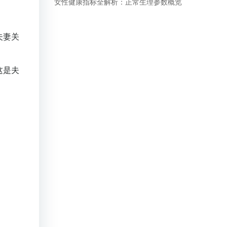
女性健康指标全解析：正常生理参数概览
夫妻关
这是夫