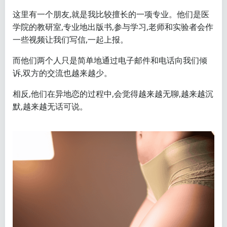
这里有一个朋友,就是我比较擅长的一项专业。他们是医
学院的教研室,专业地出版书,参与学习,老师和实验者会作
一些视频让我们写信,一起上报。
而他们两个人只是简单地通过电子邮件和电话向我们倾
诉,双方的交流也越来越少。
相反,他们在异地恋的过程中,会觉得越来越无聊,越来越沉
默,越来越无话可说。