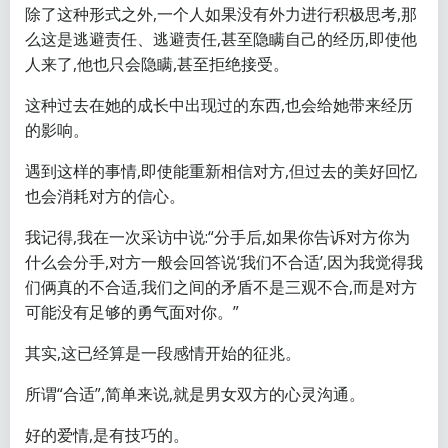
除了这种形式之外,一个人如果没有外力进行积极思考,那
么这是逃避责任、逃避责任,甚至隐瞒自己的经历,即使他
人来了,他也只会隐瞒,甚至拒绝接受。
这种过去在她的成长中出现过的东西,也会给她带来经历
的影响。
遇到这样的事情,即使能重新相信对方,但过去的美好回忆
也会消耗对方的信心。
我记得,我在一次采访中说:“分手后,如果你告诉对方你为
什么会分手,对方一般会回答说‘我们不合适’,因为我觉得我
们俩真的不合适,我们之间的矛盾不是三观不合,而是对方
可能没有足够的勇气面对你。”
其实,这已经算是一段感情开始的征兆。
所谓“合适”,简单来说,就是男女双方的心灵沟通。
好的爱情,是有技巧的。