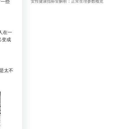
有一些
女性健康指标全解析：正常生理参数概览
人在一
己变成
己是太不