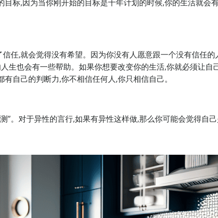
的目标,因为当你刚开始的目标是十年计划的时候,你的生活就会
了信任,就会觉得没有希望。因为你没有人愿意跟一个没有信任的
你的人生也会有一些帮助。如果你想要改变你的生活,你就必须让自
都有自己的判断力,你不相信任何人,你只相信自己。
测”。对于异性的言行,如果有异性这样做,那么你可能会觉得自