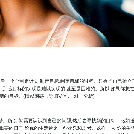
后一个个制定计划,制定目标,制定目标的过程。只有当自己确立了
,那么目标的实现是难以实现的,甚至是困难的。所以,如果你想
的目标。(情感困惑加导师\/信 ,一对一分析)
楚。所以,就需要认识到自己的问题,然后去寻找新的目标。比如,
很重要的日子,给你的生活带来一些欢乐和思考。这样一来,你的生