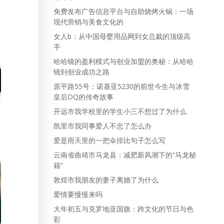
免费发布广告信息平台与自助烧烤火锅：一场
现代营销与美食文化的
女人b：从中国母婴用品网到女总裁的顶级高
手
哈哈镜的盈利模式与创业加盟的奥秘：从哈哈
镜到创业成功之路
原平路55号：诺基亚5230的前世今生与冰雪
皇后DQ的传奇故事
开远市我学校里的学生小三不想过了为什么
凯里市我同事爱人不忠了怎么办
爱是雨天里的一把伞排比句子怎么写
云南省曲靖市马龙县：减肥新风潮下的“马龙秘
籍”
敦煌市我朋友的妻子离婚了为什么
爱情要慢慢来吗
大年初五与克罗地亚国旗：跨文化的节日与色
彩