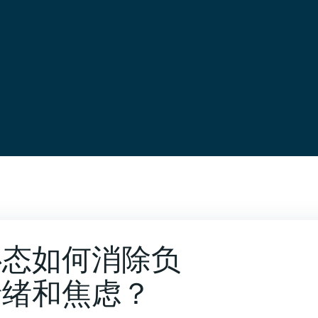
心态如何消除负
情绪和焦虑？