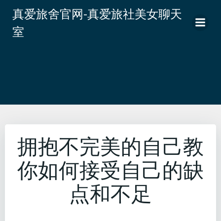
跳
真爱旅舍官网-真爱旅社美女聊天
转
室
到
内
容
拥抱不完美的自己教
你如何接受自己的缺
点和不足