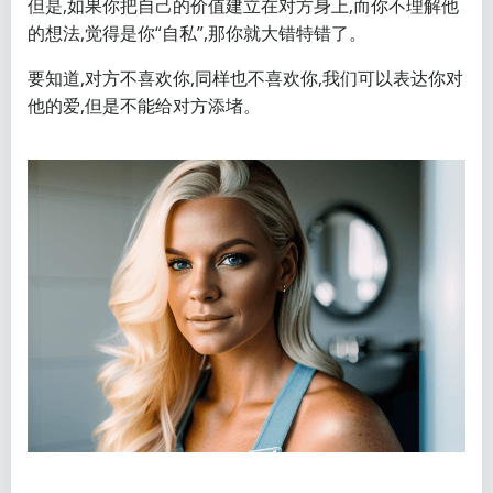
但是,如果你把自己的价值建立在对方身上,而你不理解他
的想法,觉得是你“自私”,那你就大错特错了。
要知道,对方不喜欢你,同样也不喜欢你,我们可以表达你对
他的爱,但是不能给对方添堵。