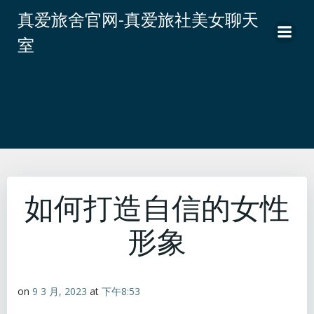
跳
真爱旅舍官网-真爱旅社美女聊天
转
室
到
内
容
如何打造自信的女性
形象
on
9 3 月, 2023
at
下午8:53