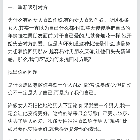
一、重新吸引对方
为什么有的女人喜欢作妖,有的女人喜欢作妖。所以很多
女人,其实一直以为自己什么都不懂,整天傻傻地把自己的
年龄挂在男朋友面前,对于自己爱的人,就像烟花一样,她开
始失去对方的爱。但是,却不知道这种想法是什么,越是努
力想着挽回男朋友,越容易对男朋友厌倦,让他们失去新鲜
感。那么,我们应该如何来挽回对方呢?
找出你的问题
是什么原因导致你喜欢一个人?我们经常说要改变,但是改
变不一定是为了自己,而是为了我们自己。
许多女人习惯性地给男人下定论:如果我爱一个男人,我一
定会让他变得更好。这样的结果只会导致自己更加软弱,
失去了男人的爱。很多女性往往喜欢给予男人“赋格”,比
如只要他变得更好,就觉得这是爱他的表现。