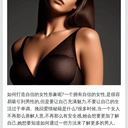
如何打造自信的女性形象呢?一个拥有自信的女性,是很容
易吸引到男性的,但是要让自己充满魅力,不要让自己的生
活过于单调。挽回爱情秘籍是什么?很多时候,当一个女人
不再那么善解人意,不再那么有安全感,她会想要更加了解
自己,她想要知道如何通过一些方法来了解更多的男人。