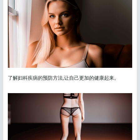
了解妇科疾病的预防方法,让自己更加的健康起来。