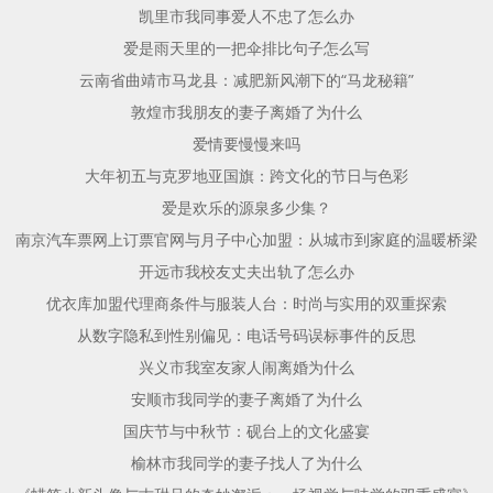
凯里市我同事爱人不忠了怎么办
爱是雨天里的一把伞排比句子怎么写
云南省曲靖市马龙县：减肥新风潮下的“马龙秘籍”
敦煌市我朋友的妻子离婚了为什么
爱情要慢慢来吗
大年初五与克罗地亚国旗：跨文化的节日与色彩
爱是欢乐的源泉多少集？
南京汽车票网上订票官网与月子中心加盟：从城市到家庭的温暖桥梁
开远市我校友丈夫出轨了怎么办
优衣库加盟代理商条件与服装人台：时尚与实用的双重探索
从数字隐私到性别偏见：电话号码误标事件的反思
兴义市我室友家人闹离婚为什么
安顺市我同学的妻子离婚了为什么
国庆节与中秋节：砚台上的文化盛宴
榆林市我同学的妻子找人了为什么