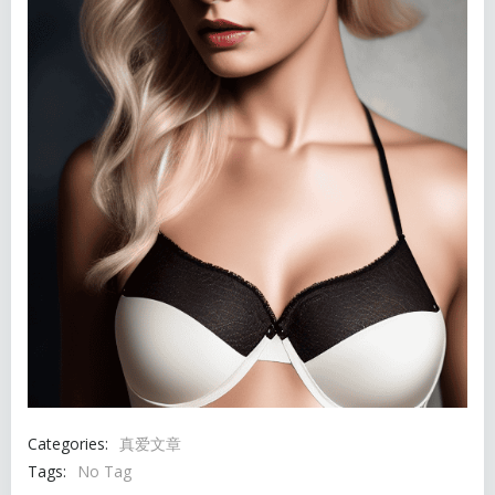
Categories:
真爱文章
Tags:
No Tag