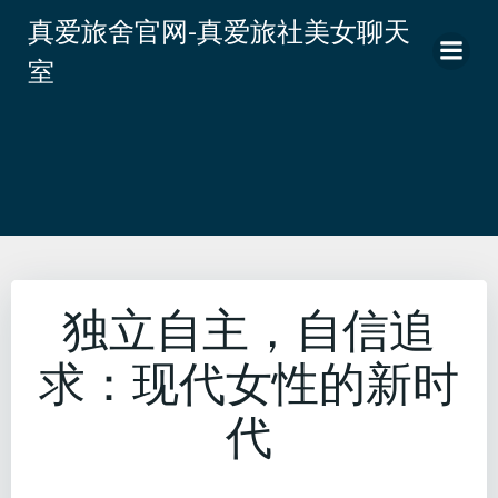
跳
真爱旅舍官网-真爱旅社美女聊天
转
室
到
内
容
独立自主，自信追
求：现代女性的新时
代